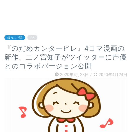
ほっこり話
PR
『のだめカンタービレ』4コマ漫画の
新作、二ノ宮知子がツイッターに声優
とのコラボバージョン公開
2020年4月23日
/
2020年4月24日