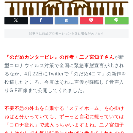
記事内に商品プロモーションを含む場合があります
『のだめカンタービレ』の作者・二ノ宮知子さん
が新
型コロナウイルス対策で全国に緊急事態宣言が出され
るなか、4月22日にTwitterで『のだめ4コマ』の新作を
投稿したところ、今度はそれに声優が降臨して音声入
りGIF画像まで公開してくれました。
不要不急の外出を自粛する「ステイホーム」を心掛け
ねばと分かっていても、ずーっと自宅に籠っていては
「コロナ疲れ」で滅入っちゃいますよね。二ノ宮知子