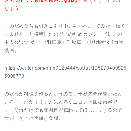
さんは少しでも気分転換になればと考えてくれたので
しょう。
「のだめたちも引きこもり中。4コマにしてみた。雑で
すません」と投稿したのが『のだめカンタービレ』の
主人公“のだめ”こと野田恵と千秋真一が登場する4コマ
漫画。
https://twitter.com/nino0120444/status/125278400825
5008773
のだめが料理を作るというので、千秋先輩が覗いたと
ころ「これかよ！」と呆れるミニコント風な内容で
す。それだけでも雰囲気が伝わってほっこりするので
すが、そこに声優が登場。