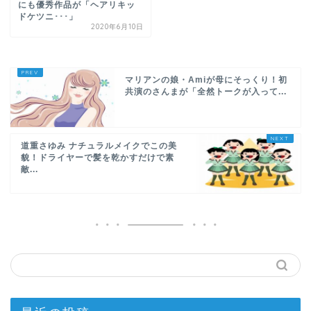
にも優秀作品が「ヘアリキッ
ドケツニ･･･」
2020年6月10日
マリアンの娘・Amiが母にそっくり！初
共演のさんまが「全然トークが入って...
道重さゆみ ナチュラルメイクでこの美
貌！ドライヤーで髪を乾かすだけで素
敵...