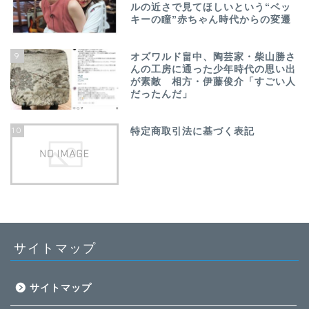
ルの近さで見てほしいという“ベッ
キーの瞳”赤ちゃん時代からの変遷
9
オズワルド畠中、陶芸家・柴山勝さ
んの工房に通った少年時代の思い出
が素敵 相方・伊藤俊介「すごい人
だったんだ」
10
特定商取引法に基づく表記
サイトマップ
サイトマップ