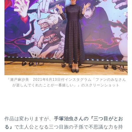
『瀬戸麻沙美 2021年6月13日付インスタグラム「ファンのみなさん
が楽しんでくれたことが一番嬉しい」』のスクリーンショット
作品は変わりますが、
手塚治虫さんの『三つ目がとお
る』
で主人公となる三つ目族の子孫で不思議な力を持