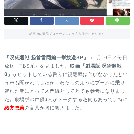
記事内に商品プロモーションを含む場合があります
『呪術廻戦 起首雷同編一挙放送SP』
（1月10日／毎日
放送・TBS系）を見ました。
映画『劇場版 呪術廻戦
0』
がヒットしている割りに視聴率は伸びなかったとい
う声も聞かれましたが、わたしのようにブームに乗り
遅れた者にとって入門編としてとても参考になりまし
た。劇場版の声優3人がトークする趣向もあって、特に
緒方恵美
の言葉が胸に響きました。