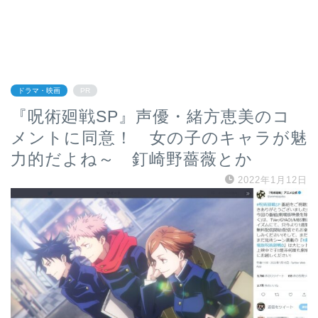
ドラマ・映画
PR
『呪術廻戦SP』声優・緒方恵美のコ
メントに同意！ 女の子のキャラが魅
力的だよね～ 釘崎野薔薇とか
2022年1月12日