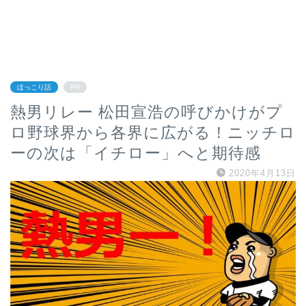
ほっこり話
PR
熱男リレー 松田宣浩の呼びかけがプ
ロ野球界から各界に広がる！ニッチロ
ーの次は「イチロー」へと期待感
2020年4月13日