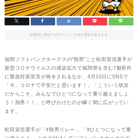
記事内に商品プロモーションを含む場合があります
福岡ソフトバンクホークスの“熱男”こと松田宣浩選手が
新型コロナウイルスの感染拡大で福岡県を含む7都府件
に緊急対策宣言が発令されるなか、4月10日にSNSで
「今、コロナで不安だと思います！」「こういう状況
だからこそ、みんなでひとつになって乗り越えましょ
う！熱男！！」と呼びかけたのが瞬く間に広がってい
ます。
松田宣浩選手が「#熱男リレー 」「#ひとつになって乗