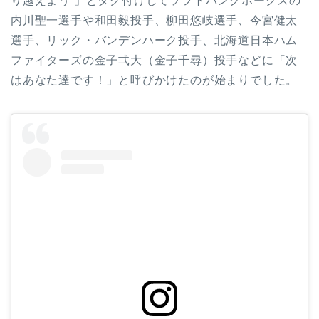
り越えよう 」とタグ付けしてソフトバンクホークスの
内川聖一選手や和田毅投手、柳田悠岐選手、今宮健太
選手、リック・バンデンハーク投手、北海道日本ハム
ファイターズの金子弌大（金子千尋）投手などに「次
はあなた達です！」と呼びかけたのが始まりでした。