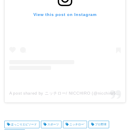
View this post on Instagram
A post shared by ニッチロー/ NICCHIRO (@nicchiro5.1)
ほっこりエピソード
スポーツ
ニッチロー'
プロ野球