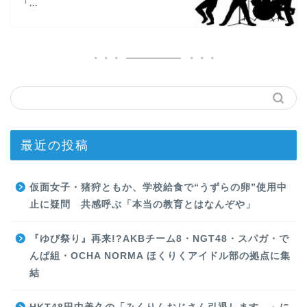
「...
最近の投稿
仮面女子・猪狩ともか、学校給食で“うずらの卵”使用中
止に疑問 共感呼ぶ「本当の教育とはなんぞや」
『ゆび祭り』再来!?AKBチーム8・NGT48・スパガ・で
んぱ組・OCHA NORMA ほくりくアイドル部の拠点に集
結