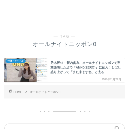
― TAG ―
オールナイトニッポン0
俳優・アイドル
乃木坂46・新内眞衣、オールナイトニッポンで卒
業発表した足で『ANN0(ZERO)』に乱入！しばし
盛り上がって「また来ますね」と去る
2021年11月22日
HOME
オールナイトニッポン0